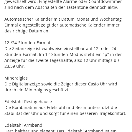
gewechselt wird. Eingestellte Alarme oder Countdowntimer
sind nach dem Abschalten der Tastentöne dennoch aktiv.
Automatischer Kalender mit Datum, Monat und Wochentag
Einmal eingestellt zeigt der automatische Kalender immer
das richtige Datum an.
12-/24-Stunden-Format
Die Zeitanzeige ist wahlweise einstellbar auf 12- oder 24-
Stunden-Format. Im 12-Stunden-Modus steht ein "p" in der
Anzeige für die zweite Tageshälfte, also 12 Uhr mittags bis
23.59 Uhr.
Mineralglas
Die Digitalanzeige sowie die Zeiger dieser Casio Uhr wird
durch ein Mineralglas geschützt.
Edelstahl-Resingehäuse
Die Kombination aus Edelstahl und Resin unterstützt die
Stabilität der Uhr und sorgt für einen besseren Tragekomfort.
Edelstahl Armband
Hart, haltbar und elegant: Das Edelstahl Armband ist ein