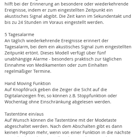
hilft bei der Erinnerung an besondere oder wiederkehrende
Ereignisse, indem er zum eingestellten Zeitpunkt ein
akustisches Signal abgibt. Die Zeit kann im Sekundentakt und
bis zu 24 Stunden im Voraus eingestellt werden.
5 Tagesalarme
An täglich wiederkehrende Ereignisse erinnert der
Tagesalarm, bei dem ein akustisches Signal zum eingestellten
Zeitpunkt ertönt. Dieses Modell verfügt über fünf
unabhängige Alarme - besonders praktisch zur täglichen
Einnahme von Medikamenten oder zum Einhalten
regelmäßiger Termine.
Hand Moving Funktion
Auf Knopfdruck geben die Zeiger die Sicht auf die
Digitalanzeigen frei, so können z.B. Stoppfunktion oder
Wochentag ohne Einschränkung abgelesen werden.
Tastentöne ein/aus
Auf Wunsch können die Tastentöne mit der Modetaste
abgeschaltet werden. Nach dem Abschalten gibt es dann
keinen Piepton mehr, wenn von einer Funktion in die nächste