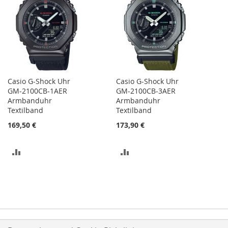
HINZUFÜGEN
HINZUFÜGEN
Casio G-Shock Uhr
Casio G-Shock Uhr
GM-2100CB-1AER
GM-2100CB-3AER
Armbanduhr
Armbanduhr
Textilband
Textilband
169,50 €
173,90 €
ZUR
ZUR
VERGLEICHSLISTE
VERGLEICHSLISTE
HINZUFÜGEN
HINZUFÜGEN