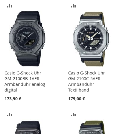
ZUR
ZUR
VERGLEICHSLISTE
VERGLEICHSLISTE
HINZUFÜGEN
HINZUFÜGEN
Casio G-Shock Uhr
Casio G-Shock Uhr
GM-2100BB-1AER
GM-2100C-5AER
Armbanduhr analog
Armbanduhr
digital
Textilband
173,90 €
179,00 €
ZUR
ZUR
VERGLEICHSLISTE
VERGLEICHSLISTE