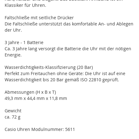
Klassiker für Uhren.
Faltschließe mit seitliche Drücker
Die Faltschließe unterstützt das komfortable An- und Ablegen
der Uhr.
3 Jahre - 1 Batterie
Ca. 3 Jahre lang versorgt die Batterie die Uhr mit der nötigen
Energie.
Wasserdichtigkeits-Klassifizierung (20 Bar)
Perfekt zum Freitauchen ohne Geräte: Die Uhr ist auf eine
Wasserdichtigkeit bis 20 Bar gemäß ISO 22810 geprüft.
Abmessungen (H x B x T)
49,3 mm x 44,4 mm x 11,8 mm
Gewicht
ca. 72 g
Casio Uhren Modulnummer: 5611