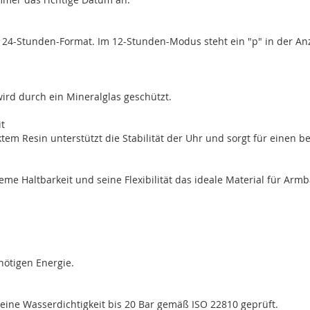
r 24-Stunden-Format. Im 12-Stunden-Modus steht ein "p" in der Anze
wird durch ein Mineralglas geschützt.
it
tem Resin unterstützt die Stabilität der Uhr und sorgt für einen b
eme Haltbarkeit und seine Flexibilität das ideale Material für Arm
.
 nötigen Energie.
 eine Wasserdichtigkeit bis 20 Bar gemäß ISO 22810 geprüft.