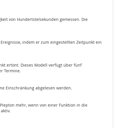
uigkeit von Hundertstelsekunden gemessen. Die
Ereignisse, indem er zum eingestellten Zeitpunkt ein
kt ertönt. Dieses Modell verfügt über fünf
er Termine.
 ohne Einschränkung abgelesen werden.
iepton mehr, wenn von einer Funktion in die
aktiv.