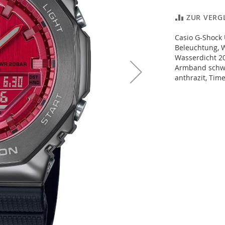
ZUR VERG
Casio G-Shock
Beleuchtung, W
Wasserdicht 20
Armband schwa
anthrazit, Time