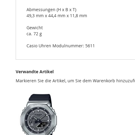
Abmessungen (H x B x T)
49,3 mm x 44,4 mm x 11,8 mm
Gewicht
ca. 72 g
Casio Uhren Modulnummer: 5611
Verwandte Artikel
Markieren Sie die Artikel, um Sie dem Warenkorb hinzuzu