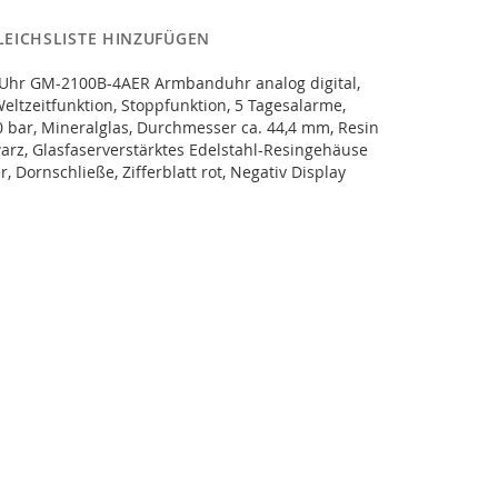
LEICHSLISTE HINZUFÜGEN
 Uhr GM-2100B-4AER Armbanduhr analog digital,
eltzeitfunktion, Stoppfunktion, 5 Tagesalarme,
 bar, Mineralglas, Durchmesser ca. 44,4 mm, Resin
rz, Glasfaserverstärktes Edelstahl-Resingehäuse
r, Dornschließe, Zifferblatt rot, Negativ Display