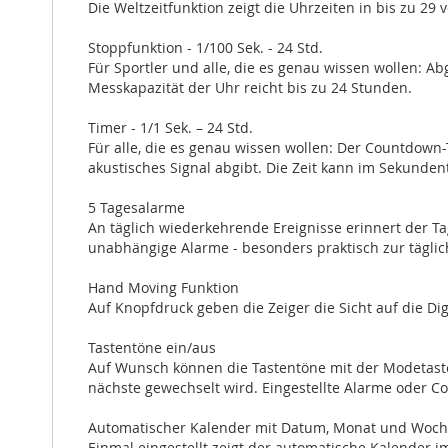
Die Weltzeitfunktion zeigt die Uhrzeiten in bis zu 29
Stoppfunktion - 1/100 Sek. - 24 Std.
Für Sportler und alle, die es genau wissen wollen: 
Messkapazität der Uhr reicht bis zu 24 Stunden.
Timer - 1/1 Sek. – 24 Std.
Für alle, die es genau wissen wollen: Der Countdown
akustisches Signal abgibt. Die Zeit kann im Sekunden
5 Tagesalarme
An täglich wiederkehrende Ereignisse erinnert der Ta
unabhängige Alarme - besonders praktisch zur tägl
Hand Moving Funktion
Auf Knopfdruck geben die Zeiger die Sicht auf die D
Tastentöne ein/aus
Auf Wunsch können die Tastentöne mit der Modetaste
nächste gewechselt wird. Eingestellte Alarme oder 
Automatischer Kalender mit Datum, Monat und Woc
Einmal eingestellt zeigt der automatische Kalender 