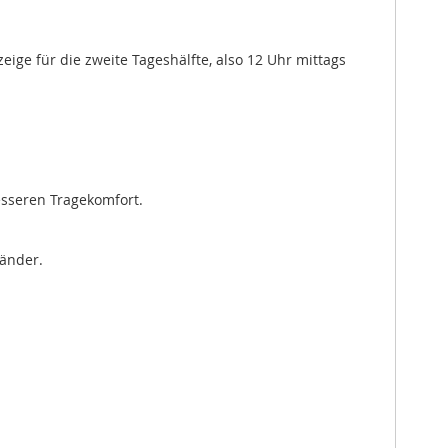
ige für die zweite Tageshälfte, also 12 Uhr mittags
esseren Tragekomfort.
bänder.