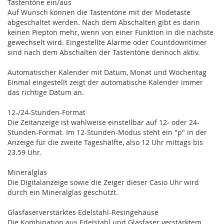
Tastentöne ein/aus
Auf Wunsch können die Tastentöne mit der Modetaste
abgeschaltet werden. Nach dem Abschalten gibt es dann
keinen Piepton mehr, wenn von einer Funktion in die nächste
gewechselt wird. Eingestellte Alarme oder Countdowntimer
sind nach dem Abschalten der Tastentöne dennoch aktiv.
Automatischer Kalender mit Datum, Monat und Wochentag
Einmal eingestellt zeigt der automatische Kalender immer
das richtige Datum an.
12-/24-Stunden-Format
Die Zeitanzeige ist wahlweise einstellbar auf 12- oder 24-
Stunden-Format. Im 12-Stunden-Modus steht ein "p" in der
Anzeige für die zweite Tageshälfte, also 12 Uhr mittags bis
23.59 Uhr.
Mineralglas
Die Digitalanzeige sowie die Zeiger dieser Casio Uhr wird
durch ein Mineralglas geschützt.
Glasfaserverstärktes Edelstahl-Resingehäuse
Die Kombination aus Edelstahl und Glasfaser verstärktem