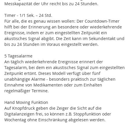
Messkapazität der Uhr reicht bis zu 24 Stunden.
Timer - 1/1 Sek. – 24 Std.
Für alle, die es genau wissen wollen: Der Countdown-Timer
hilft bei der Erinnerung an besondere oder wiederkehrende
Ereignisse, indem er zum eingestellten Zeitpunkt ein
akustisches Signal abgibt. Die Zeit kann im Sekundentakt und
bis zu 24 Stunden im Voraus eingestellt werden.
5 Tagesalarme
An täglich wiederkehrende Ereignisse erinnert der
Tagesalarm, bei dem ein akustisches Signal zum eingestellten
Zeitpunkt ertönt. Dieses Modell verfügt über fünf
unabhängige Alarme - besonders praktisch zur täglichen
Einnahme von Medikamenten oder zum Einhalten
regelmäßiger Termine.
Hand Moving Funktion
Auf Knopfdruck geben die Zeiger die Sicht auf die
Digitalanzeigen frei, so können z.B. Stoppfunktion oder
Wochentag ohne Einschränkung abgelesen werden.