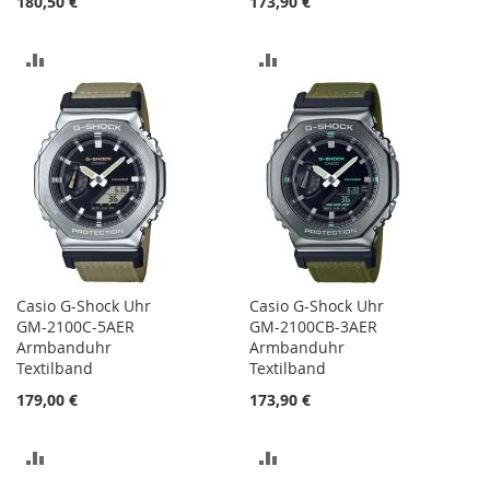
180,50 €
173,90 €
ZUR
ZUR
VERGLEICHSLISTE
VERGLEICHSLISTE
HINZUFÜGEN
HINZUFÜGEN
Casio G-Shock Uhr
Casio G-Shock Uhr
GM-2100C-5AER
GM-2100CB-3AER
Armbanduhr
Armbanduhr
Textilband
Textilband
179,00 €
173,90 €
ZUR
ZUR