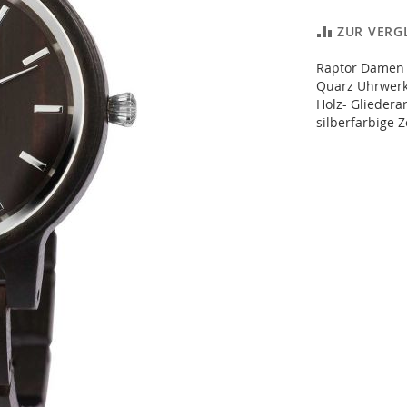
ZUR VERG
Raptor Damen 
Quarz Uhrwerk
Holz- Glieder
silberfarbige 