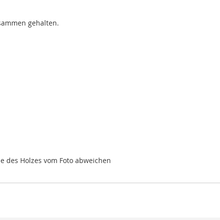
usammen gehalten.
rbe des Holzes vom Foto abweichen