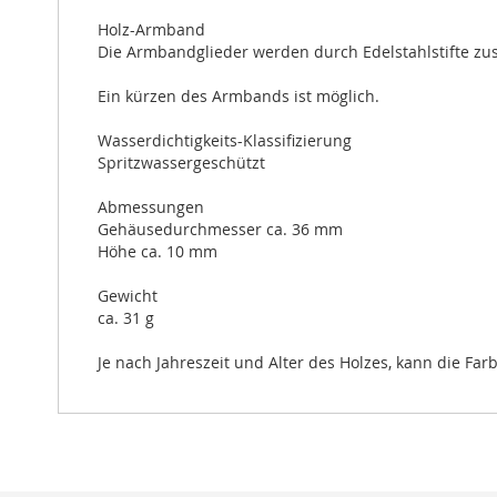
Holz-Armband
Die Armbandglieder werden durch Edelstahlstifte z
Ein kürzen des Armbands ist möglich.
Wasserdichtigkeits-Klassifizierung
Spritzwassergeschützt
Abmessungen
Gehäusedurchmesser ca. 36 mm
Höhe ca. 10 mm
Gewicht
ca. 31 g
Je nach Jahreszeit und Alter des Holzes, kann die Fa