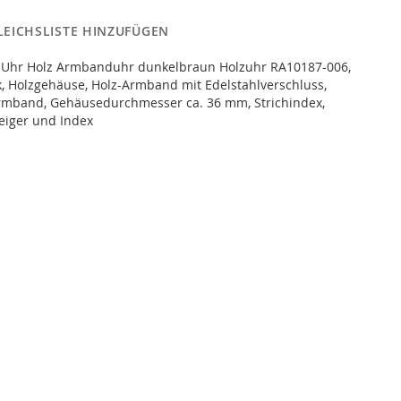
LEICHSLISTE HINZUFÜGEN
Uhr Holz Armbanduhr dunkelbraun Holzuhr RA10187-006,
, Holzgehäuse, Holz-Armband mit Edelstahlverschluss,
armband, Gehäusedurchmesser ca. 36 mm, Strichindex,
Zeiger und Index