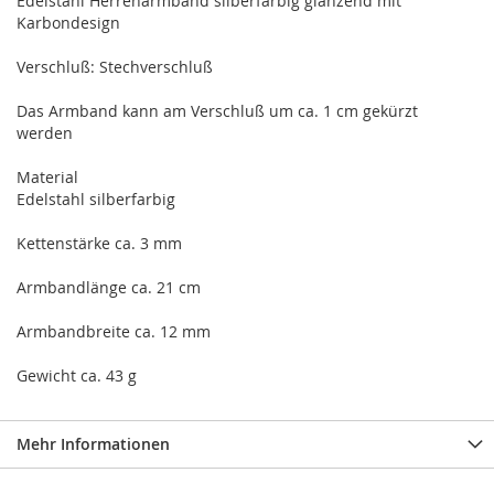
Edelstahl Herrenarmband silberfarbig glänzend mit
Karbondesign
Verschluß: Stechverschluß
Das Armband kann am Verschluß um ca. 1 cm gekürzt
werden
Material
Edelstahl silberfarbig
Kettenstärke ca. 3 mm
Armbandlänge ca. 21 cm
Armbandbreite ca. 12 mm
Gewicht ca. 43 g
Mehr Informationen