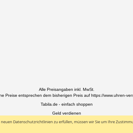
Alle Preisangaben inkl. MwSt.
ne Preise entsprechen dem bisherigen Preis auf https://www.uhren-ver
Tabila.de - einfach shoppen
Geld verdienen
 neuen Datenschutzrichtlinien zu erfüllen, müssen wir Sie um Ihre Zustimm