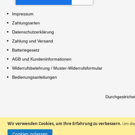
Impressum
Zahlungsarten
Datenschutzerklärung
Zahlung und Versand
Batteriegesetz
AGB und Kundeninformationen
Widerrufsbelehrung / Muster-Widerrufsformular
Bedienungsanleitungen
Durchgestriche
Wir verwenden Cookies, um Ihre Erfahrung zu verbessern.
Um die
Cookies zulassen