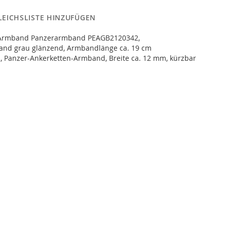
LEICHSLISTE HINZUFÜGEN
 Armband Panzerarmband PEAGB2120342,
and grau glänzend, Armbandlänge ca. 19 cm
, Panzer-Ankerketten-Armband, Breite ca. 12 mm, kürzbar