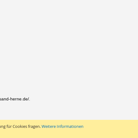
sand-herne.de/.
ung für Cookies fragen.
Weitere Informationen