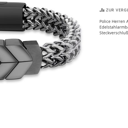
ZUR VERG
Police Herren
Edelstahlarmb
Steckverschluß