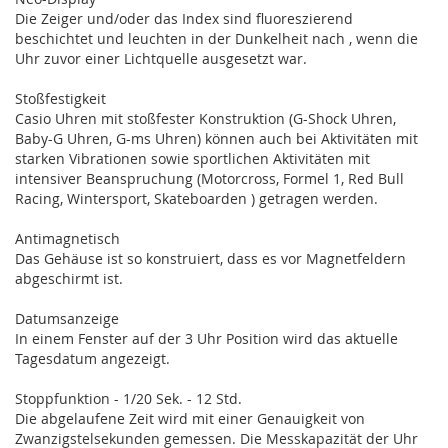
Die Zeiger und/oder das Index sind fluoreszierend
beschichtet und leuchten in der Dunkelheit nach , wenn die
Uhr zuvor einer Lichtquelle ausgesetzt war.
Stoßfestigkeit
Casio Uhren mit stoßfester Konstruktion (G-Shock Uhren,
Baby-G Uhren, G-ms Uhren) können auch bei Aktivitäten mit
starken Vibrationen sowie sportlichen Aktivitäten mit
intensiver Beanspruchung (Motorcross, Formel 1, Red Bull
Racing, Wintersport, Skateboarden ) getragen werden.
Antimagnetisch
Das Gehäuse ist so konstruiert, dass es vor Magnetfeldern
abgeschirmt ist.
Datumsanzeige
In einem Fenster auf der 3 Uhr Position wird das aktuelle
Tagesdatum angezeigt.
Stoppfunktion - 1/20 Sek. - 12 Std.
Die abgelaufene Zeit wird mit einer Genauigkeit von
Zwanzigstelsekunden gemessen. Die Messkapazität der Uhr