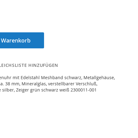
n Warenkorb
LEICHSLISTE HINZUFÜGEN
renuhr mit Edelstahl Meshband schwarz, Metallgehäuse,
. 38 mm, Mineralglas, verstellbarer Verschluß,
be silber, Zeiger grün schwarz weiß 2300011-001