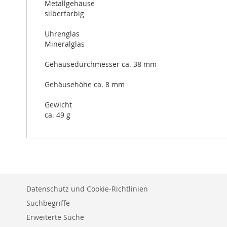
Metallgehäuse
silberfarbig
Uhrenglas
Mineralglas
Gehäusedurchmesser ca. 38 mm
Gehäusehöhe ca. 8 mm
Gewicht
ca. 49 g
Datenschutz und Cookie-Richtlinien
Suchbegriffe
Erweiterte Suche