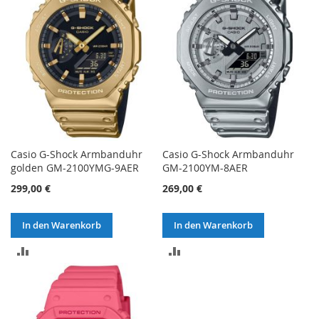
Casio G-Shock Armbanduhr
Casio G-Shock Armbanduhr
golden GM-2100YMG-9AER
GM-2100YM-8AER
299,00 €
269,00 €
In den Warenkorb
In den Warenkorb
ZUR
ZUR
VERGLEICHSLISTE
VERGLEICHSLISTE
HINZUFÜGEN
HINZUFÜGEN