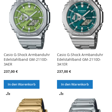
Casio G-Shock Armbanduhr
Casio G-Shock Armbanduhr
Edelstahlband GM-2110D-
Edelstahlband GM-2110D-
3AER
3A1ER
237,00 €
237,00 €
In den Warenkorb
In den Warenkorb
ZUR
ZUR
VERGLEICHSLISTE
VERGLEICHSLISTE
HINZUFÜGEN
HINZUFÜGEN