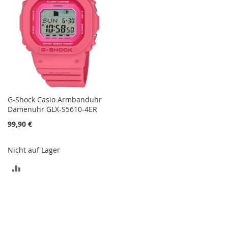
G-Shock Casio Armbanduhr
Damenuhr GLX-S5610-4ER
99,90 €
Nicht auf Lager
ZUR
VERGLEICHSLISTE
HINZUFÜGEN