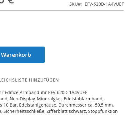
SKU
EFV-620D-1A4VUEF
n Warenkorb
LEICHSLISTE HINZUFÜGEN
hr Edifice Armbanduhr EFV-620D-1A4VUEF
nd, Neo-Display, Mineralglas, Edelstahlarmband,
s 10 Bar, Edelstahlgehäuse, Durchmesser ca. 50,5 mm,
 Sicherheitsschließe, Zifferblatt schwarz, Stoppfunktion