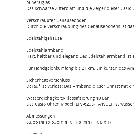
Mineralglas
Das schwarze Zifferblatt und die Zeiger dieser Casio
Verschraubter Gehäuseboden
Durch die Verschraubung des Gehäusebodens ist das I
Edelstahlgehäuse
Edelstahlarmband
Hart, haltbar und elegant: Das Edelstahlarmband ist e
Für Handgelenkumfang bis 21 cm. Ein kürzen des Arm
Sicherheitsverschluss
Darauf ist Verlass: Das Armband dieser Uhr ist mit e
Wasserdichtigkeits-Klassifizierung 10 Bar
Das Casio Uhren Modell EFV-620D-1A4VUEF ist wasserd
Abmessungen
ca. 55 mm x 50,5 mm x 11,8 mm (H x B x T)
Gewicht