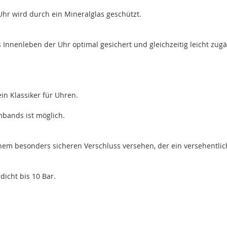
 Uhr wird durch ein Mineralglas geschützt.
nnenleben der Uhr optimal gesichert und gleichzeitig leicht zugän
in Klassiker für Uhren.
bands ist möglich.
inem besonders sicheren Verschluss versehen, der ein versehentlic
icht bis 10 Bar.