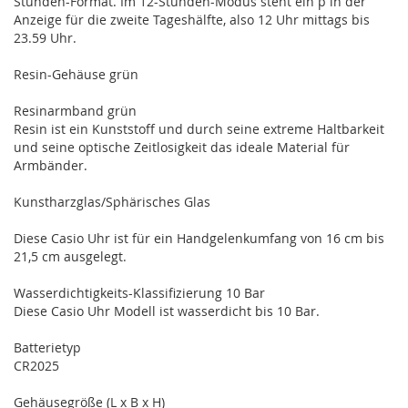
Stunden-Format. Im 12-Stunden-Modus steht ein p in der
Anzeige für die zweite Tageshälfte, also 12 Uhr mittags bis
23.59 Uhr.
Resin-Gehäuse grün
Resinarmband grün
Resin ist ein Kunststoff und durch seine extreme Haltbarkeit
und seine optische Zeitlosigkeit das ideale Material für
Armbänder.
Kunstharzglas/Sphärisches Glas
Diese Casio Uhr ist für ein Handgelenkumfang von 16 cm bis
21,5 cm ausgelegt.
Wasserdichtigkeits-Klassifizierung 10 Bar
Diese Casio Uhr Modell ist wasserdicht bis 10 Bar.
Batterietyp
CR2025
Gehäusegröße (L x B x H)