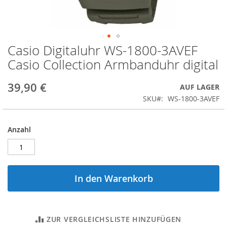
Casio Digitaluhr WS-1800-3AVEF
Zum
Anfang
Casio Collection Armbanduhr digital
der
Bildergalerie
39,90 €
AUF LAGER
springen
SKU
WS-1800-3AVEF
Anzahl
In den Warenkorb
ZUR VERGLEICHSLISTE HINZUFÜGEN