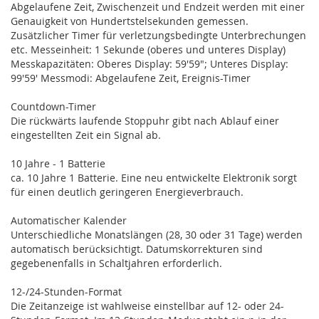
Abgelaufene Zeit, Zwischenzeit und Endzeit werden mit einer
Genauigkeit von Hundertstelsekunden gemessen.
Zusätzlicher Timer für verletzungsbedingte Unterbrechungen
etc. Messeinheit: 1 Sekunde (oberes und unteres Display)
Messkapazitäten: Oberes Display: 59'59"; Unteres Display:
99'59' Messmodi: Abgelaufene Zeit, Ereignis-Timer
Countdown-Timer
Die rückwärts laufende Stoppuhr gibt nach Ablauf einer
eingestellten Zeit ein Signal ab.
10 Jahre - 1 Batterie
ca. 10 Jahre 1 Batterie. Eine neu entwickelte Elektronik sorgt
für einen deutlich geringeren Energieverbrauch.
Automatischer Kalender
Unterschiedliche Monatslängen (28, 30 oder 31 Tage) werden
automatisch berücksichtigt. Datumskorrekturen sind
gegebenenfalls in Schaltjahren erforderlich.
12-/24-Stunden-Format
Die Zeitanzeige ist wahlweise einstellbar auf 12- oder 24-