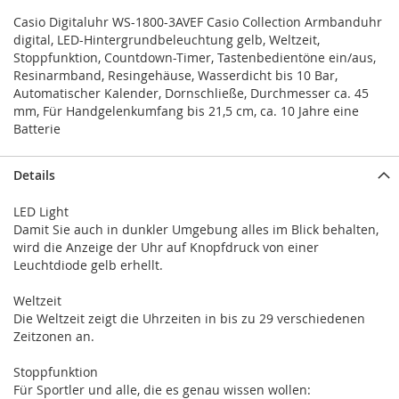
Casio Digitaluhr WS-1800-3AVEF Casio Collection Armbanduhr
digital, LED-Hintergrundbeleuchtung gelb, Weltzeit,
Stoppfunktion, Countdown-Timer, Tastenbedientöne ein/aus,
Resinarmband, Resingehäuse, Wasserdicht bis 10 Bar,
Automatischer Kalender, Dornschließe, Durchmesser ca. 45
mm, Für Handgelenkumfang bis 21,5 cm, ca. 10 Jahre eine
Batterie
Details
LED Light
Damit Sie auch in dunkler Umgebung alles im Blick behalten,
wird die Anzeige der Uhr auf Knopfdruck von einer
Leuchtdiode gelb erhellt.
Weltzeit
Die Weltzeit zeigt die Uhrzeiten in bis zu 29 verschiedenen
Zeitzonen an.
Stoppfunktion
Für Sportler und alle, die es genau wissen wollen: