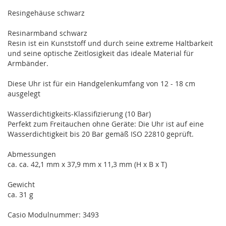
Resingehäuse schwarz
Resinarmband schwarz
Resin ist ein Kunststoff und durch seine extreme Haltbarkeit
und seine optische Zeitlosigkeit das ideale Material für
Armbänder.
Diese Uhr ist für ein Handgelenkumfang von 12 - 18 cm
ausgelegt
Wasserdichtigkeits-Klassifizierung (10 Bar)
Perfekt zum Freitauchen ohne Geräte: Die Uhr ist auf eine
Wasserdichtigkeit bis 20 Bar gemäß ISO 22810 geprüft.
Abmessungen
ca. ca. 42,1 mm x 37,9 mm x 11,3 mm (H x B x T)
Gewicht
ca. 31 g
Casio Modulnummer: 3493