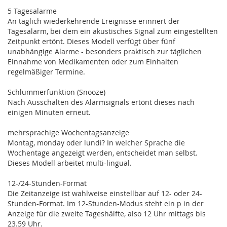
5 Tagesalarme
An täglich wiederkehrende Ereignisse erinnert der
Tagesalarm, bei dem ein akustisches Signal zum eingestellten
Zeitpunkt ertönt. Dieses Modell verfügt über fünf
unabhängige Alarme - besonders praktisch zur täglichen
Einnahme von Medikamenten oder zum Einhalten
regelmäßiger Termine.
Schlummerfunktion (Snooze)
Nach Ausschalten des Alarmsignals ertönt dieses nach
einigen Minuten erneut.
mehrsprachige Wochentagsanzeige
Montag, monday oder lundi? In welcher Sprache die
Wochentage angezeigt werden, entscheidet man selbst.
Dieses Modell arbeitet multi-lingual.
12-/24-Stunden-Format
Die Zeitanzeige ist wahlweise einstellbar auf 12- oder 24-
Stunden-Format. Im 12-Stunden-Modus steht ein p in der
Anzeige für die zweite Tageshälfte, also 12 Uhr mittags bis
23.59 Uhr.