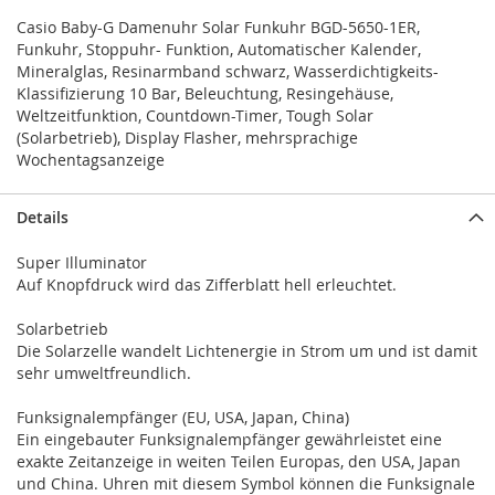
Casio Baby-G Damenuhr Solar Funkuhr BGD-5650-1ER,
Funkuhr, Stoppuhr- Funktion, Automatischer Kalender,
Mineralglas, Resinarmband schwarz, Wasserdichtigkeits-
Klassifizierung 10 Bar, Beleuchtung, Resingehäuse,
Weltzeitfunktion, Countdown-Timer, Tough Solar
(Solarbetrieb), Display Flasher, mehrsprachige
Wochentagsanzeige
Details
Super Illuminator
Auf Knopfdruck wird das Zifferblatt hell erleuchtet.
Solarbetrieb
Die Solarzelle wandelt Lichtenergie in Strom um und ist damit
sehr umweltfreundlich.
Funksignalempfänger (EU, USA, Japan, China)
Ein eingebauter Funksignalempfänger gewährleistet eine
exakte Zeitanzeige in weiten Teilen Europas, den USA, Japan
und China. Uhren mit diesem Symbol können die Funksignale