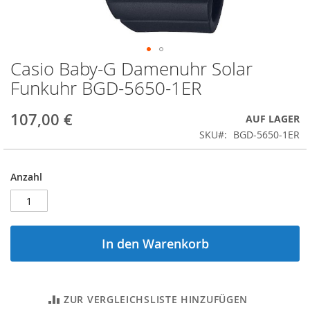
Casio Baby-G Damenuhr Solar
Zum
Anfang
Funkuhr BGD-5650-1ER
der
Bildergalerie
107,00 €
AUF LAGER
springen
SKU
BGD-5650-1ER
Anzahl
In den Warenkorb
ZUR VERGLEICHSLISTE HINZUFÜGEN