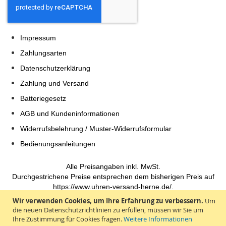
Impressum
Zahlungsarten
Datenschutzerklärung
Zahlung und Versand
Batteriegesetz
AGB und Kundeninformationen
Widerrufsbelehrung / Muster-Widerrufsformular
Bedienungsanleitungen
Alle Preisangaben inkl. MwSt.
Durchgestrichene Preise entsprechen dem bisherigen Preis auf
https://www.uhren-versand-herne.de/.
Wir verwenden Cookies, um Ihre Erfahrung zu verbessern.
Um
Tabila.de - einfach shoppen
die neuen Datenschutzrichtlinien zu erfüllen, müssen wir Sie um
Geld verdienen
Ihre Zustimmung für Cookies fragen.
Weitere Informationen