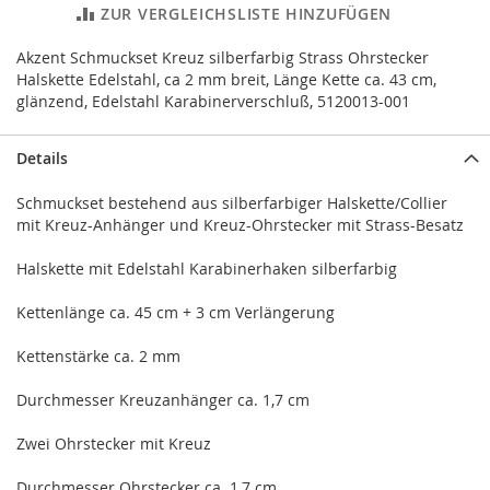
ZUR VERGLEICHSLISTE HINZUFÜGEN
Akzent Schmuckset Kreuz silberfarbig Strass Ohrstecker
Halskette Edelstahl, ca 2 mm breit, Länge Kette ca. 43 cm,
glänzend, Edelstahl Karabinerverschluß, 5120013-001
Details
Schmuckset bestehend aus silberfarbiger Halskette/Collier
mit Kreuz-Anhänger und Kreuz-Ohrstecker mit Strass-Besatz
Halskette mit Edelstahl Karabinerhaken silberfarbig
Kettenlänge ca. 45 cm + 3 cm Verlängerung
Kettenstärke ca. 2 mm
Durchmesser Kreuzanhänger ca. 1,7 cm
Zwei Ohrstecker mit Kreuz
Durchmesser Ohrstecker ca. 1,7 cm